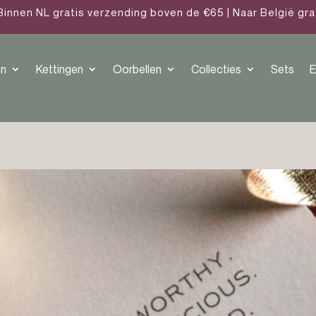
Binnen NL gratis verzending boven de €65 | Naar België gr
n
Kettingen
Oorbellen
Collecties
Sets
E