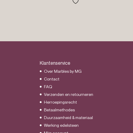
€150.00
Klantenservice
Over Marbles by MG
Contact
FAQ
Verzenden en retourneren
Herroepingsrecht
Betaalmethodes
Duurzaamheid & materiaal
Werking edelsteen
Mijn account