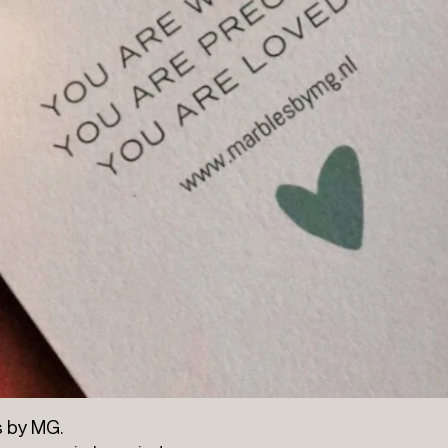
s by MG.