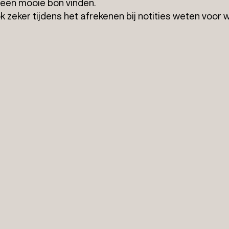
j een mooie bon vinden.
ook zeker tijdens het afrekenen bij notities weten vo