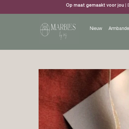
Op maat gemaakt voor jou
| 
Nieuw
Armbande