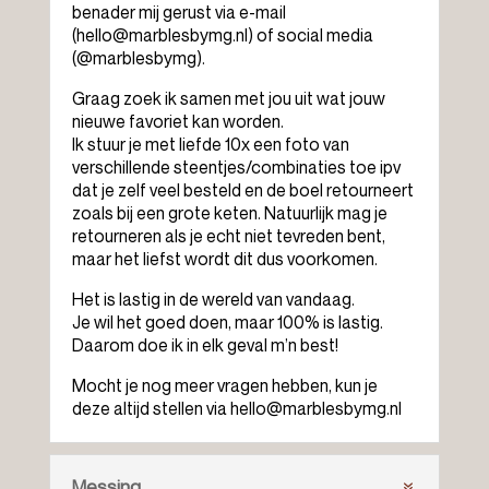
benader mij gerust via e-mail
(hello@marblesbymg.nl) of social media
(@marblesbymg).
Graag zoek ik samen met jou uit wat jouw
nieuwe favoriet kan worden.
Ik stuur je met liefde 10x een foto van
verschillende steentjes/combinaties toe ipv
dat je zelf veel besteld en de boel retourneert
zoals bij een grote keten.
Natuurlijk mag je
retourneren als je echt niet tevreden bent,
maar het liefst wordt dit dus voorkomen.
Het is lastig in de wereld van vandaag.
Je wil het goed doen, maar 100% is lastig.
Daarom doe ik in elk geval m’n best!
Mocht je nog meer vragen hebben, kun je
deze altijd stellen via hello@marblesbymg.nl
Messing