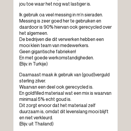
jou toe waar het nog wat lastiger is.
Ik gebruik oa veel messing in m’n sieraden.
Messing is zeer goed her te gebruiken en
daardoor is 90% hiervan ook gerecycled over
het algemeen.
De bedrijven die dit verwerken hebben een
mooi klein team van medewerkers.
Geen gigantische fabrieken!
En met goede werkomstandigheden.
(Bijv. in Turkije)
Daarnaast maak ik gebruik van (goud)verguld
sterling zilver.
Waarvan een deel ook gerecycled is.
En goldfilled materiaal wat een mix is waarvan
minimaal 5% echt goud is.
Dit zorgt ervoor dat het materiaal zelf
duurzaam is, omdat dit levenslang mooi blijft
en niet verkleurd.
(Bijv. uit Thailand)