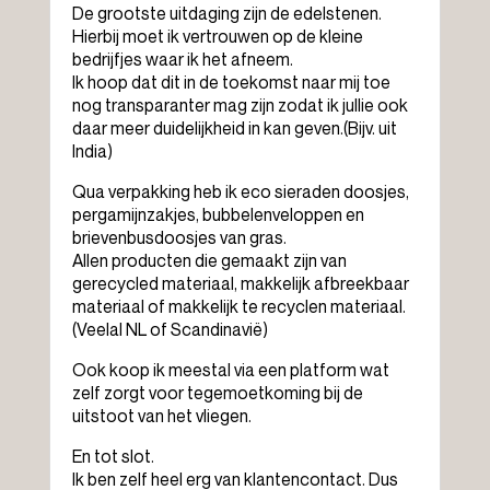
De grootste uitdaging zijn de edelstenen.
Hierbij moet ik vertrouwen op de kleine
bedrijfjes waar ik het afneem.
Ik hoop dat dit in de toekomst naar mij toe
nog transparanter mag zijn zodat ik jullie ook
daar meer duidelijkheid in kan geven.
(Bijv. uit
India)
Qua verpakking heb ik eco sieraden doosjes,
pergamijnzakjes, bubbelenveloppen en
brievenbusdoosjes van gras.
Allen producten die gemaakt zijn van
gerecycled materiaal, makkelijk afbreekbaar
materiaal of makkelijk te recyclen materiaal.
(Veelal NL of Scandinavië)
Ook koop ik meestal via een platform wat
zelf zorgt voor tegemoetkoming bij de
uitstoot van het vliegen.
En tot slot.
Ik ben zelf heel erg van klantencontact.
Dus