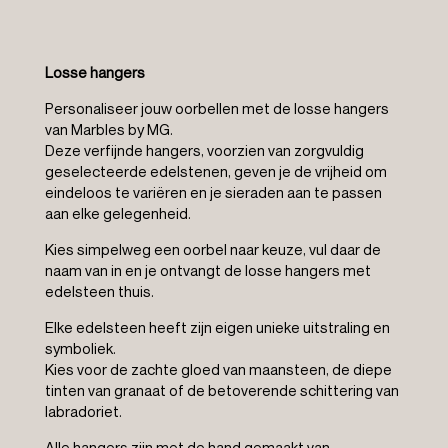
Losse hangers
Personaliseer jouw oorbellen met de losse hangers
van Marbles by MG.
Deze verfijnde hangers, voorzien van zorgvuldig
geselecteerde edelstenen, geven je de vrijheid om
eindeloos te variëren en je sieraden aan te passen
aan elke gelegenheid.
Kies simpelweg een oorbel naar keuze, vul daar de
naam van in en je ontvangt de losse hangers met
edelsteen thuis.
Elke edelsteen heeft zijn eigen unieke uitstraling en
symboliek.
Kies voor de zachte gloed van maansteen, de diepe
tinten van granaat of de betoverende schittering van
labradoriet.
Alle hangers zijn met de hand gemaakt van