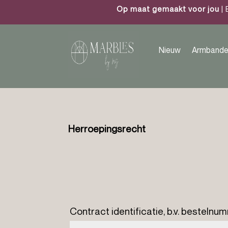
Op maat gemaakt voor jou
| 
Nieuw
Armbande
Herroepingsrecht
Contract identificatie, b.v. besteln