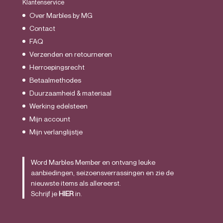
Klantenservice
Over Marbles by MG
Contact
FAQ
Verzenden en retourneren
Herroepingsrecht
Betaalmethodes
Duurzaamheid & materiaal
Werking edelsteen
Mijn account
Mijn verlanglijstje
Word Marbles Member en ontvang leuke
aanbiedingen, seizoensverrassingen en zie de
nieuwste items als allereerst.
Schrijf je
HIER
in.