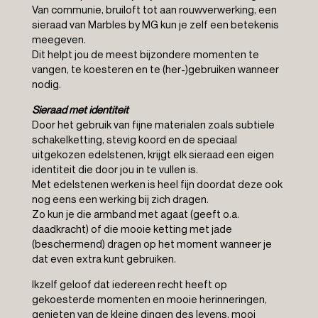
Van communie, bruiloft tot aan rouwverwerking, een
sieraad van Marbles by MG kun je zelf een betekenis
meegeven.
Dit helpt jou de meest bijzondere momenten te
vangen, te koesteren en te (her-)gebruiken wanneer
nodig.
Sieraad met identiteit
Door het gebruik van fijne materialen zoals subtiele
schakelketting, stevig koord en de speciaal
uitgekozen edelstenen, krijgt elk sieraad een eigen
identiteit die door jou in te vullen is.
Met edelstenen werken is heel fijn doordat deze ook
nog eens een werking bij zich dragen.
Zo kun je die armband met agaat (geeft o.a.
daadkracht) of die mooie ketting met jade
(beschermend) dragen op het moment wanneer je
dat even extra kunt gebruiken.
Ikzelf geloof dat iedereen recht heeft op
gekoesterde momenten en mooie herinneringen,
genieten van de kleine dingen des levens, mooi