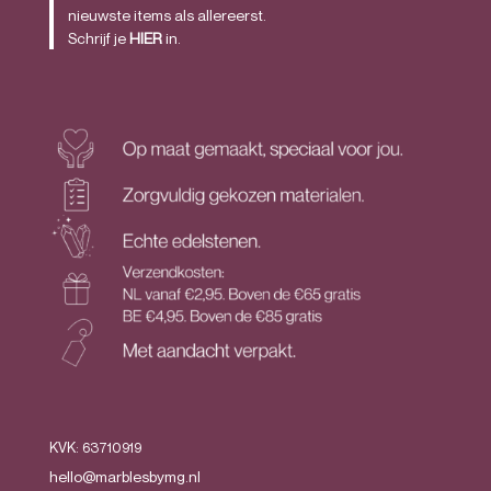
nieuwste items als allereerst.
Schrijf je
HIER
in.
KVK: 63710919
hello@marblesbymg.nl