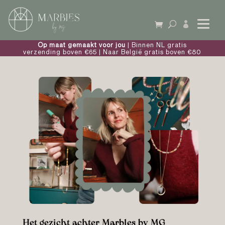

Op maat gemaakt voor jou
| Binnen NL gratis
verzending boven €65 | Naar België gratis boven €80
Het gezicht achter Marbles by MG