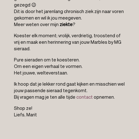
gezegd 😉
Dit is door het jarenlang chronisch ziek zijn naar voren
gekomen en wil ik jou meegeven.
Meer weten over mijn
ziekte
?
Koester elk moment; vrolijk, verdrietig, troostend of
vrij en maak een herinnering van jouw Marbles by MG
sieraad.
Pure sieraden om te koesteren.
Om een eigen verhaal te vormen.
Het jouwe, welteverstaan.
Ik hoop dat je lekker rond gaat kijken en misschien wel
jouw passende sieraad tegenkomt.
Bij vragen mag je ten alle tijde
contact
opnemen.
Shop ze!
Liefs, Marit