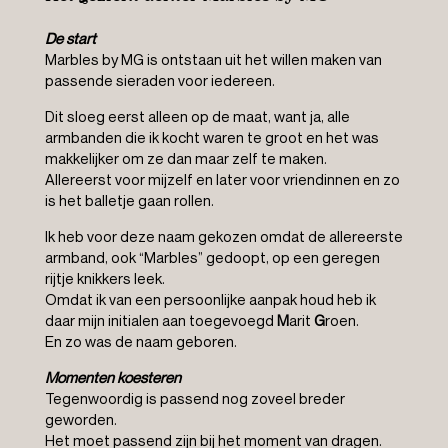
De start
Marbles by MG is ontstaan uit het willen maken van
passende sieraden voor iedereen.
Dit sloeg eerst alleen op de maat, want ja, alle
armbanden die ik kocht waren te groot en het was
makkelijker om ze dan maar zelf te maken.
Allereerst voor mijzelf en later voor vriendinnen en zo
is het balletje gaan rollen.
Ik heb voor deze naam gekozen omdat de allereerste
armband, ook “Marbles” gedoopt, op een geregen
rijtje knikkers leek.
Omdat ik van een persoonlijke aanpak houd heb ik
daar mijn initialen aan toegevoegd
M
arit
G
roen.
En zo was de naam geboren.
Momenten koesteren
Tegenwoordig is passend nog zoveel breder
geworden.
Het moet passend zijn bij het moment van dragen.