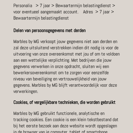
Personalia > 7 jaar > Bewaartermijn belastingdienst >
voor eventueel aangemaakt account. Adres > 7 jaar >
Bewaartermijn belastingdienst
Delen van persoonsgegevens met derden
Marbles by MG verkoopt jouw gegevens niet aan derden en
zal deze uitsluitend verstrekken indien dit nodig is voor de
uitvoering van onze overeenkomst met jou of om te voldoen
aan een wettelijke verplichting. Met bedrijven die jouw
gegevens verwerken in onze opdracht, sluiten wij een
bewerkersovereenkomst om te zorgen voor eenzelfde
niveau van beveiliging en vertrouwelijkheid van jouw
gegevens. Marbles by MG blijft verantwoordelijk voor deze
verwerkingen.
Cookies, of vergelijkbare technieken, die worden gebruikt
Marbles by MG gebruikt functionele, analytische en
tracking cookies. Een cookie is een klein tekstbestand dat
bij het eerste bezoek aan deze website wordt opgeslagen
in de browser van je computer, tablet of smartphone.