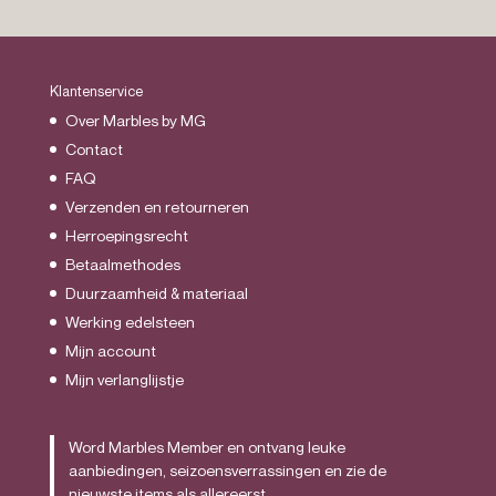
Klantenservice
Over Marbles by MG
Contact
FAQ
Verzenden en retourneren
Herroepingsrecht
Betaalmethodes
Duurzaamheid & materiaal
Werking edelsteen
Mijn account
Mijn verlanglijstje
Word Marbles Member en ontvang leuke
aanbiedingen, seizoensverrassingen en zie de
nieuwste items als allereerst.