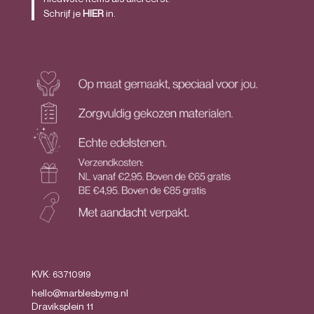
Schrijf je
HIER
in.
KVK: 63710919
hello@marblesbymg.nl
Draviksplein 11