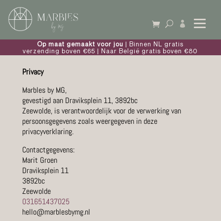

Op maat gemaakt voor jou
| Binnen NL gratis
verzending boven €65 | Naar België gratis boven €80
Privacy
Marbles by MG,
gevestigd aan Draviksplein 11, 3892bc
Zeewolde, is verantwoordelijk voor de verwerking van
persoonsgegevens zoals weergegeven in deze
privacyverklaring.
Contactgegevens:
Marit Groen
Draviksplein 11
3892bc
Zeewolde
031651437025
hello@marblesbymg.nl