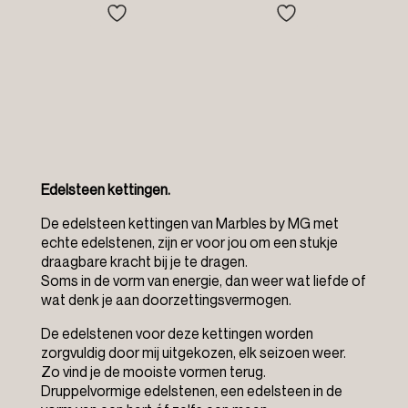
tot
tot
€59.95
€54.95
Edelsteen kettingen.
De edelsteen kettingen van Marbles by MG met
echte edelstenen, zijn er voor jou om een stukje
draagbare kracht bij je te dragen.
Soms in de vorm van energie, dan weer wat liefde of
wat denk je aan doorzettingsvermogen.
De edelstenen voor deze kettingen worden
zorgvuldig door mij uitgekozen, elk seizoen weer.
Zo vind je de mooiste vormen terug.
Druppelvormige edelstenen, een edelsteen in de