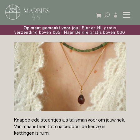

Op maat gemaakt voor jou
| Binnen NL gratis
verzending boven €65 | Naar België gratis boven €80
Knappe edelsteentjes als talisman voor om jouw nek.
Van maansteen tot chalcedoon, de keuze in
kettingen is ruim.