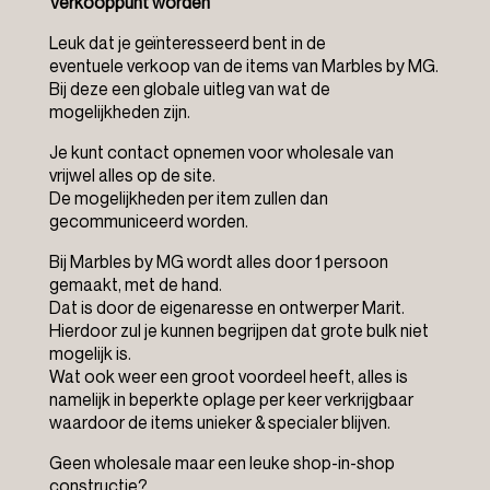
Verkooppunt worden
Leuk dat je geïnteresseerd bent in de
eventuele verkoop van de items van Marbles by MG.
Bij deze een globale uitleg van wat de
mogelijkheden zijn.
Je kunt contact opnemen voor wholesale van
vrijwel alles op de site.
De mogelijkheden per item zullen dan
gecommuniceerd worden.
Bij Marbles by MG wordt alles door 1 persoon
gemaakt, met de hand.
Dat is door de eigenaresse en ontwerper Marit.
Hierdoor zul je kunnen begrijpen dat grote bulk niet
mogelijk is.
Wat ook weer een groot voordeel heeft, alles is
namelijk in beperkte oplage per keer verkrijgbaar
waardoor de items unieker & specialer blijven.
Geen wholesale maar een leuke shop-in-shop
constructie?