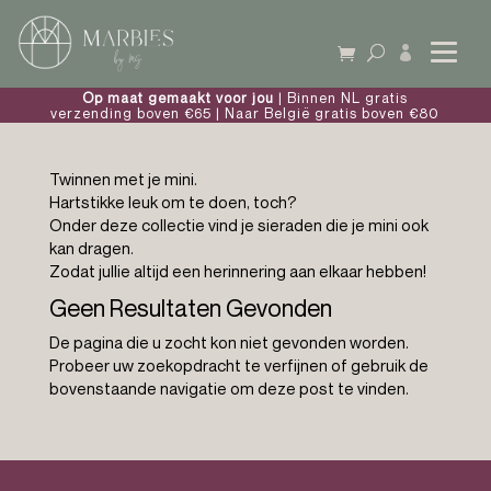

Op maat gemaakt voor jou
| Binnen NL gratis
verzending boven €65 | Naar België gratis boven €80
Twinnen met je mini.
Hartstikke leuk om te doen, toch?
Onder deze collectie vind je sieraden die je mini ook
kan dragen.
Zodat jullie altijd een herinnering aan elkaar hebben!
Geen Resultaten Gevonden
De pagina die u zocht kon niet gevonden worden.
Probeer uw zoekopdracht te verfijnen of gebruik de
bovenstaande navigatie om deze post te vinden.