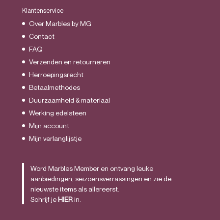
Klantenservice
Over Marbles by MG
Contact
FAQ
Verzenden en retourneren
Herroepingsrecht
Betaalmethodes
Duurzaamheid & materiaal
Werking edelsteen
Mijn account
Mijn verlanglijstje
Word Marbles Member en ontvang leuke
aanbiedingen, seizoensverrassingen en zie de
nieuwste items als allereerst.
Schrijf je
HIER
in.