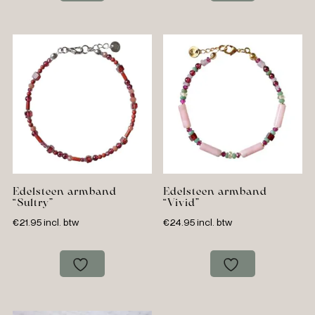
Edelsteen armband
Edelsteen armband
“Sultry”
“Vivid”
€
21.95
incl. btw
€
24.95
incl. btw