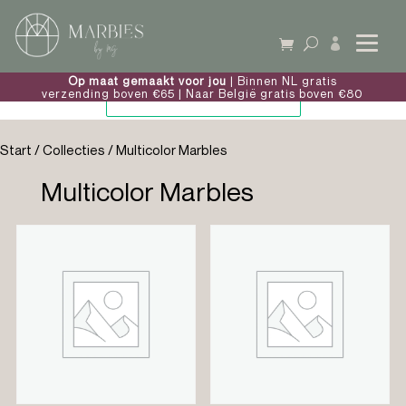

Op maat gemaakt voor jou
| Binnen NL gratis
verzending boven €65 | Naar België gratis boven €80
Start
/
Collecties
/ Multicolor Marbles
Multicolor Marbles