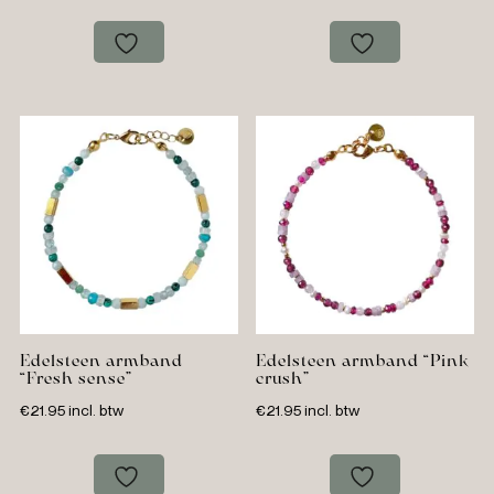
Edelsteen armband
Edelsteen armband “Pink
“Fresh sense”
crush”
€
21.95
incl. btw
€
21.95
incl. btw