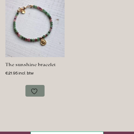
The sunshine bracelet
€
21.95
incl. btw