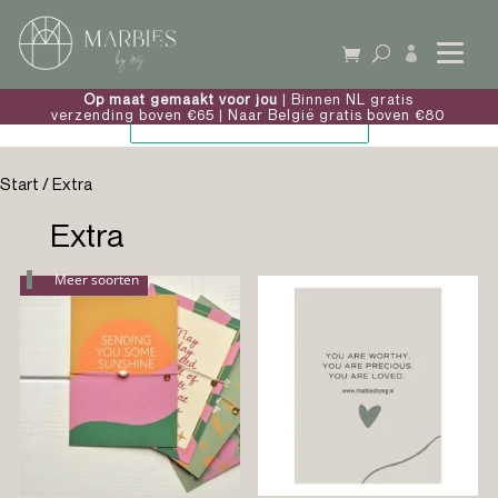

Op maat gemaakt voor jou
| Binnen NL gratis
verzending boven €65 | Naar België gratis boven €80
Start
/ Extra
Extra
Meer soorten