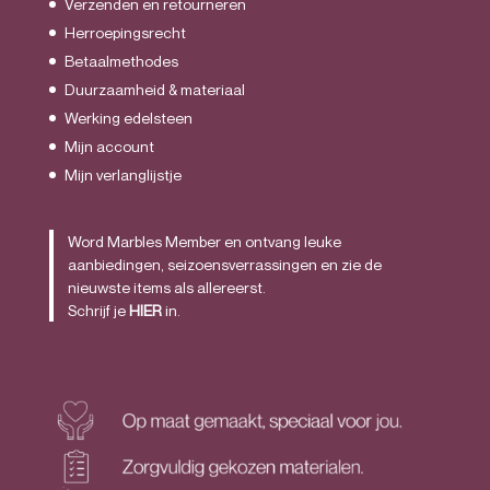
Verzenden en retourneren
Herroepingsrecht
Betaalmethodes
Duurzaamheid & materiaal
Werking edelsteen
Mijn account
Mijn verlanglijstje
Word Marbles Member en ontvang leuke
aanbiedingen, seizoensverrassingen en zie de
nieuwste items als allereerst.
Schrijf je
HIER
in.