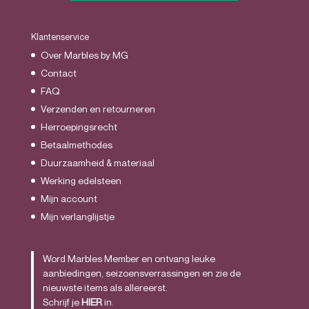
Klantenservice
Over Marbles by MG
Contact
FAQ
Verzenden en retourneren
Herroepingsrecht
Betaalmethodes
Duurzaamheid & materiaal
Werking edelsteen
Mijn account
Mijn verlanglijstje
Word Marbles Member en ontvang leuke
aanbiedingen, seizoensverrassingen en zie de
nieuwste items als allereerst.
Schrijf je
HIER
in.