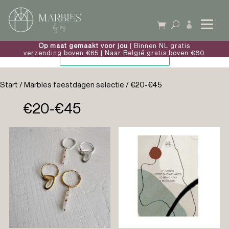

Op maat gemaakt voor jou
| Binnen NL gratis
verzending boven €65 | Naar België gratis boven €80
Start
/
Marbles feestdagen selectie
/ €20-€45
€20-€45