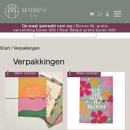

Op maat gemaakt voor jou
| Binnen NL gratis
verzending boven €65 | Naar België gratis boven €80
Start
/ Verpakkingen
Verpakkingen
Meer soorten
Meer soorten