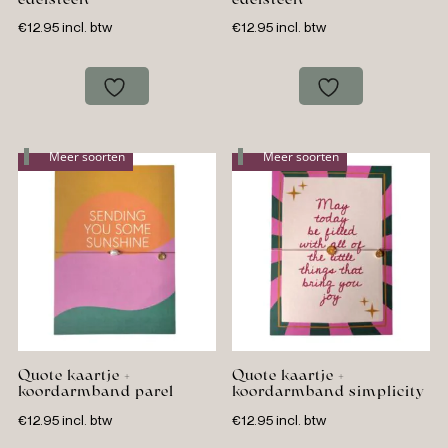
€
12.95
incl. btw
€
12.95
incl. btw
Meer soorten
Meer soorten
Quote kaartje +
Quote kaartje +
koordarmband parel
koordarmband simplicity
€
12.95
incl. btw
€
12.95
incl. btw