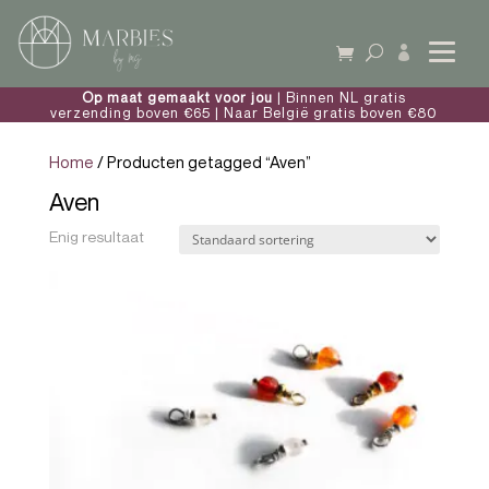

Op maat gemaakt voor jou
| Binnen NL gratis
verzending boven €65 | Naar België gratis boven €80
Home
/ Producten getagged “Aven”
Aven
Enig resultaat