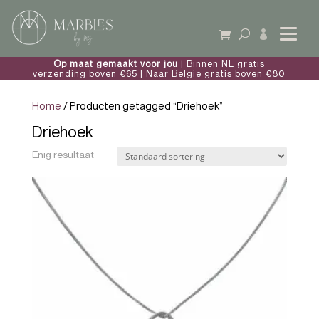

Op maat gemaakt voor jou
| Binnen NL gratis
verzending boven €65 | Naar België gratis boven €80
Home
/ Producten getagged “Driehoek”
Driehoek
Enig resultaat