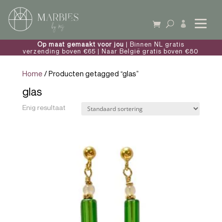

Op maat gemaakt voor jou
| Binnen NL gratis
verzending boven €65 | Naar België gratis boven €80
Home
/ Producten getagged “glas”
glas
Enig resultaat