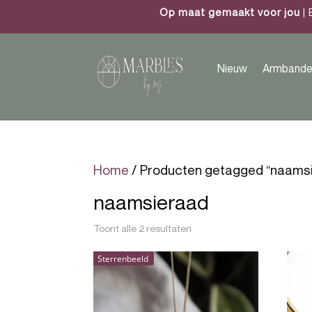
Op maat gemaakt voor jou
| 
Nieuw
Armbande
Home
/ Producten getagged “naams
naamsieraad
Toont alle 2 resultaten
Sterrenbeeld