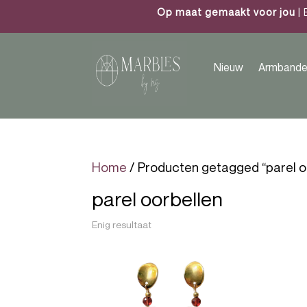
Op maat gemaakt voor jou
| 
Nieuw
Armbande
Home
/ Producten getagged “parel o
parel oorbellen
Enig resultaat