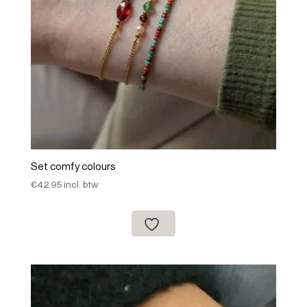
Set comfy colours
€
42.95
incl. btw