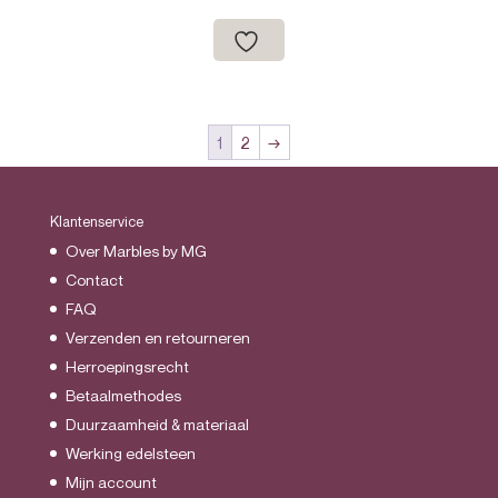
€31.95
tot
€34.95
1
2
→
Klantenservice
Over Marbles by MG
Contact
FAQ
Verzenden en retourneren
Herroepingsrecht
Betaalmethodes
Duurzaamheid & materiaal
Werking edelsteen
Mijn account