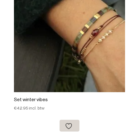
Set winter vibes
€
42.95
incl. btw