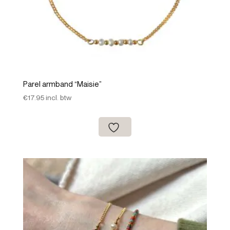
Parel armband “Maisie”
€
17.95
incl. btw