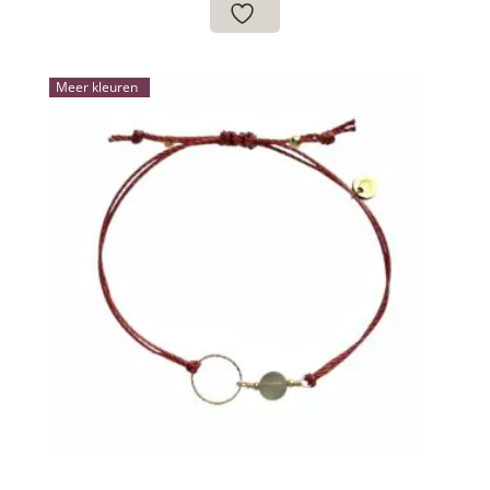
€34.95
Meer kleuren