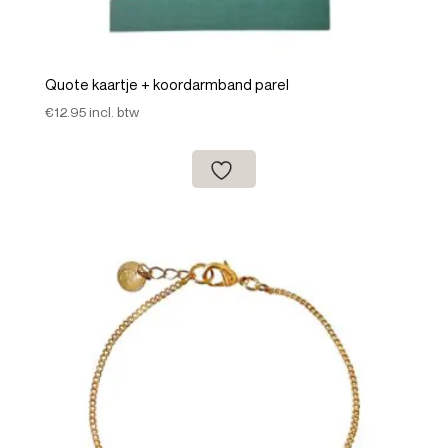
Quote kaartje + koordarmband parel
€
12.95
incl. btw