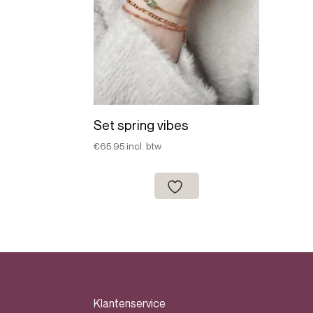
Set spring vibes
€
65.95
incl. btw
Klantenservice