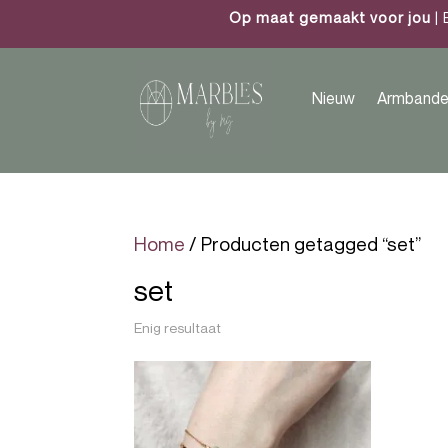
Op maat gemaakt voor jou
| 
Nieuw
Armbande
Home
/ Producten getagged “set”
set
Enig resultaat