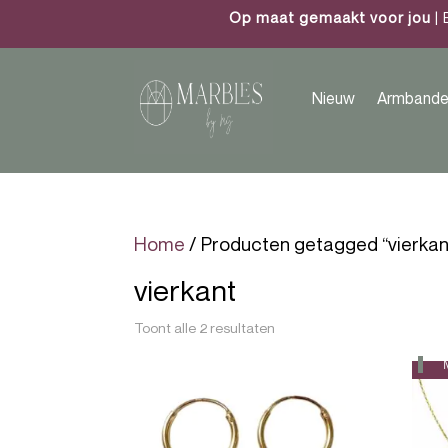
Op maat gemaakt voor jou
| 
Nieuw
Armbande
Home
/ Producten getagged “vierkan
vierkant
Toont alle 2 resultaten