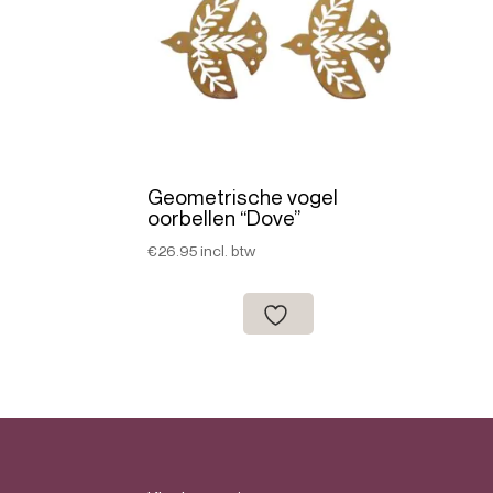
Geometrische vogel
oorbellen “Dove”
€
26.95
incl. btw