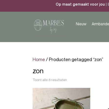
Op maat gemaakt voor jou
| 
Nieuw
Armbande
Home
/ Producten getagged “zon”
zon
Toont alle 8 resultaten