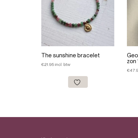
The sunshine bracelet
Geo
zon 
€
21.95
incl. btw
€
47.