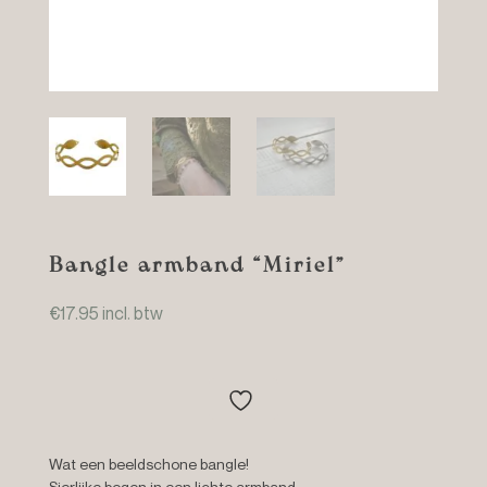
Bangle armband “Miriel”
€
17.95
incl. btw
Wat een beeldschone bangle!
Sierlijke bogen in een lichte armband.