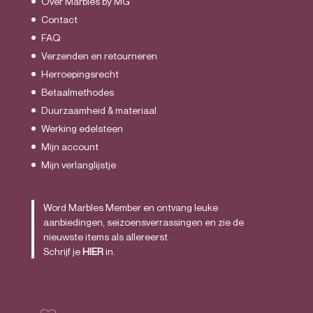
Over Marbles by MG
Contact
FAQ
Verzenden en retourneren
Herroepingsrecht
Betaalmethodes
Duurzaamheid & materiaal
Werking edelsteen
Mijn account
Mijn verlanglijstje
Word Marbles Member en ontvang leuke
aanbiedingen, seizoensverrassingen en zie de
nieuwste items als allereerst.
Schrijf je
HIER
in.