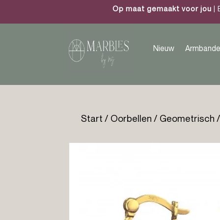
Op maat gemaakt voor jou
| 
Nieuw
Armbande
Start
/
Oorbellen
/
Geometrisch
/