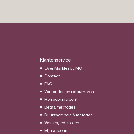
Klantenservice
Over Marbles by MG
Contact
FAQ
Verzenden en retourneren
Herroepingsrecht
Betaalmethodes
Duurzaamheid & materiaal
Werking edelsteen
Mijn account