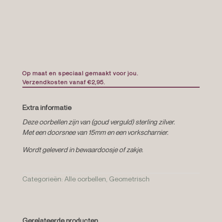
aantal
Op maat en speciaal gemaakt voor jou.
Verzendkosten vanaf €2,95.
Extra informatie
Deze oorbellen zijn van (goud verguld) sterling zilver.
Met een doorsnee van 15mm en een vorkscharnier.
Wordt geleverd in bewaardoosje of zakje.
Categorieën:
Alle oorbellen
,
Geometrisch
Gerelateerde producten