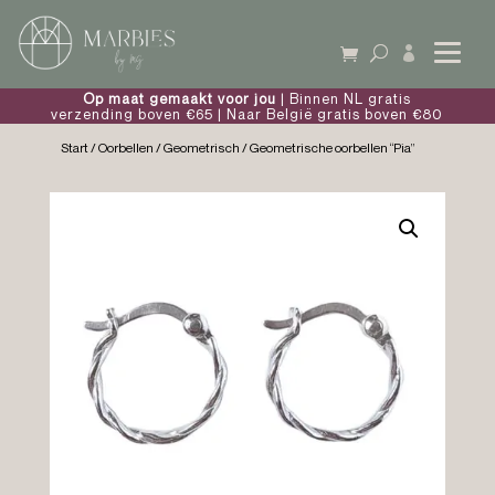

Op maat gemaakt voor jou
| Binnen NL gratis
verzending boven €65 | Naar België gratis boven €80
Start
/
Oorbellen
/
Geometrisch
/ Geometrische oorbellen “Pia”