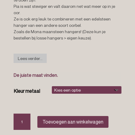
Pia is wat steviger en valt daarom net wat meer op in je
oor.
Ze is ook erg leuk te combineren met een edelsteen
hanger van een andere soort oorbel.
Zoals de Mona maansteen hangers! (Deze kun je
bestellen bij losse hangers > eigen keuze).
Lees verder...
De juiste maat vinden.
Kleur metaal
Geometrische
Toevoegen aan winkelwagen
oorbellen
“Pia”