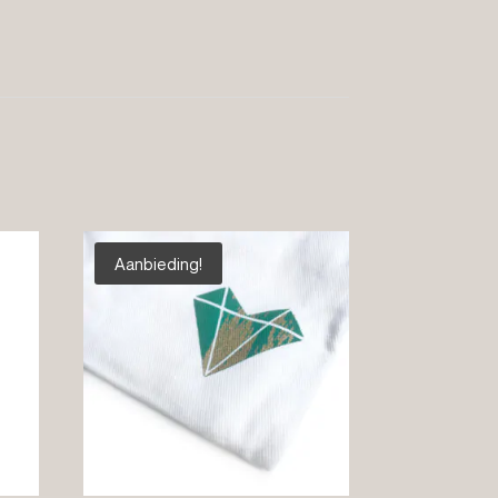
Aanbieding!