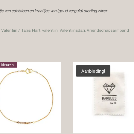
e van edelsteen en kraaltjes van (goud verguld) sterling zilver.
,
Valentijn
Tags:
Hart
,
valentijn
,
Valentijnsdag
,
Vriendschapsarmband
 kleuren
Aanbieding!