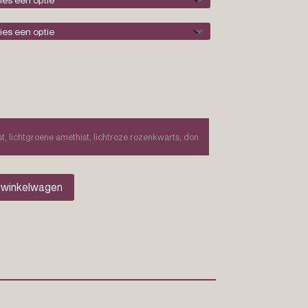
 winkelwagen