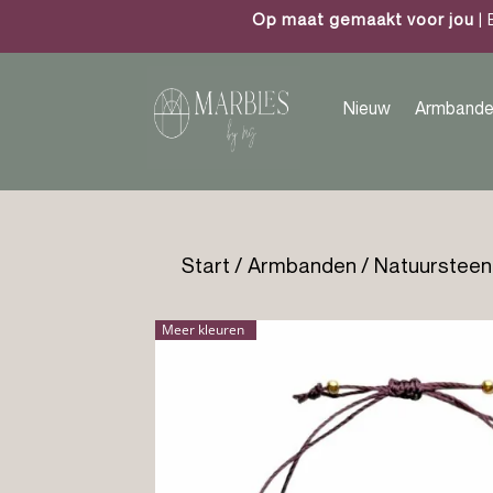
Op maat gemaakt voor jou
| 
Nieuw
Armbande
Start
/
Armbanden
/
Natuursteen
Meer kleuren