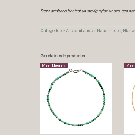
Deze armband bestaat uit stevig nylon koord, een hartj
Categorieën:
Alle armbanden
,
Natuursteen
,
Nieuw
Gerelateerde producten
Meer kleuren
Meer