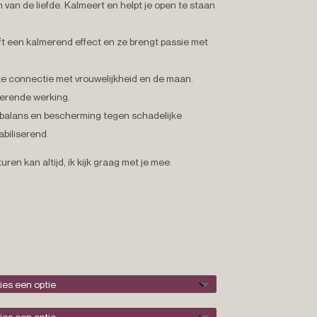
 van de liefde. Kalmeert en helpt je open te staan
t een kalmerend effect en ze brengt passie met
ke connectie met vrouwelijkheid en de maan.
merende werking.
 balans en bescherming tegen schadelijke
biliserend.
turen kan altijd, ik kijk graag met je mee.