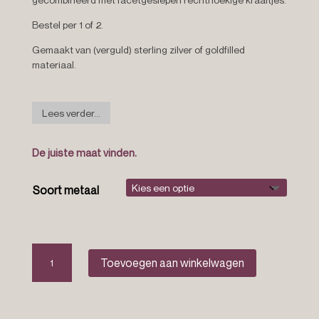
Bestel per 1 of 2.
Gemaakt van (verguld) sterling zilver of goldfilled
materiaal.
Lees verder...
De juiste maat vinden.
Soort metaal
Ruby
Toevoegen aan winkelwagen
rush
aantal