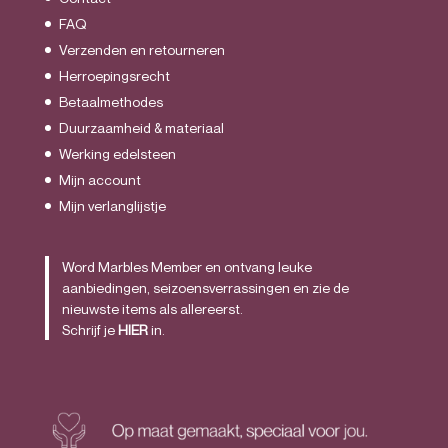
FAQ
Verzenden en retourneren
Herroepingsrecht
Betaalmethodes
Duurzaamheid & materiaal
Werking edelsteen
Mijn account
Mijn verlanglijstje
Word Marbles Member en ontvang leuke
aanbiedingen, seizoensverrassingen en zie de
nieuwste items als allereerst.
Schrijf je
HIER
in.