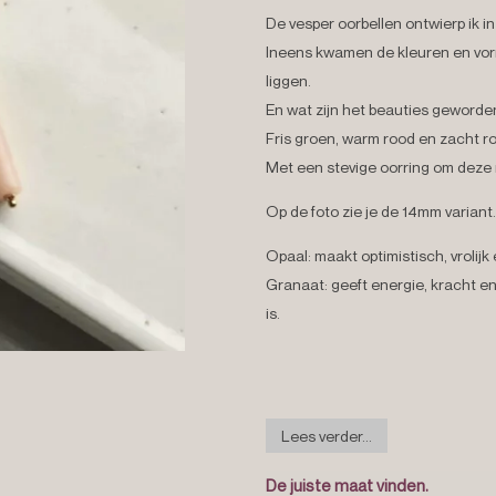
De vesper oorbellen ontwierp ik i
Ineens kwamen de kleuren en vorm
liggen.
En wat zijn het beauties geworde
Fris groen, warm rood en zacht r
Met een stevige oorring om deze
Op de foto zie je de 14mm variant.
Opaal: maakt optimistisch, vrolijk
Granaat: geeft energie, kracht 
is.
Lees verder...
De juiste maat vinden.