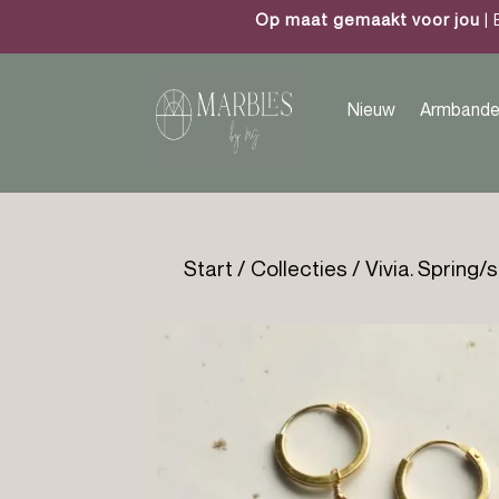
Op maat gemaakt voor jou
| 
Nieuw
Armbande
Start
/
Collecties
/
Vivia. Spring