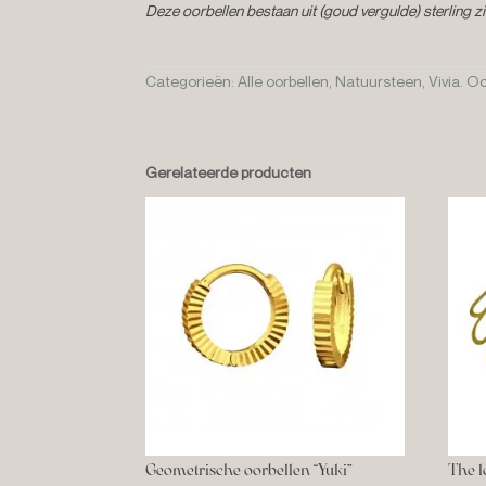
Deze oorbellen bestaan uit (goud vergulde) sterling 
Categorieën:
Alle oorbellen
,
Natuursteen
,
Vivia. O
Gerelateerde producten
Geometrische oorbellen “Yuki”
The l