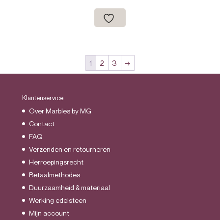
€31.95
tot
€37.95
1
2
3
→
Klantenservice
Over Marbles by MG
Contact
FAQ
Verzenden en retourneren
Herroepingsrecht
Betaalmethodes
Duurzaamheid & materiaal
Werking edelsteen
Mijn account