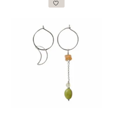
€24.90