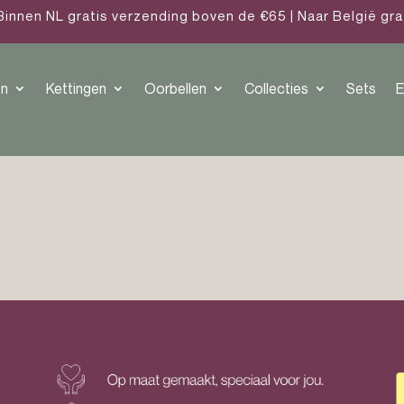
Binnen NL gratis verzending boven de €65 | Naar België gr
n
Kettingen
Oorbellen
Collecties
Sets
E