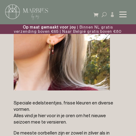

Op maat gemaakt voor jou
| Binnen NL gratis
verzending boven €65 | Naar België gratis boven €80
Speciale edelsteentjes, frisse kleuren en diverse
vormen.
Alles vind je hier voor in je oren om het nieuwe
seizoen mee te versieren.
De meeste oorbellen zijn er zowel in zilver als in