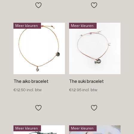
tot
€12.50
Meer kleuren
Meer kleuren
The aiko bracelet
The suki bracelet
€
12.50
incl. btw
€
12.95
incl. btw
Meer kleuren
Meer kleuren