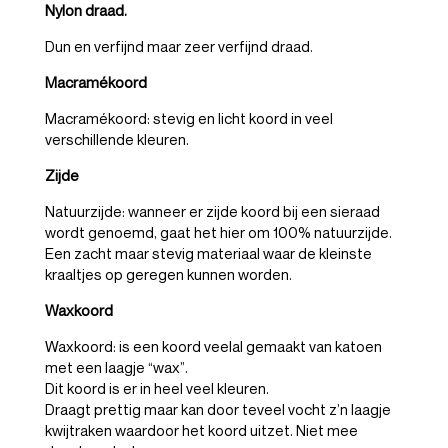
Nylon draad.
Dun en verfijnd maar zeer verfijnd draad.
Macramékoord
Macramékoord: stevig en licht koord in veel
verschillende kleuren.
Zijde
Natuurzijde: wanneer er zijde koord bij een sieraad
wordt genoemd, gaat het hier om 100% natuurzijde.
Een zacht maar stevig materiaal waar de kleinste
kraaltjes op geregen kunnen worden.
Waxkoord
Waxkoord: is een koord veelal gemaakt van katoen
met een laagje “wax”.
Dit koord is er in heel veel kleuren.
Draagt prettig maar kan door teveel vocht z’n laagje
kwijtraken waardoor het koord uitzet. Niet mee