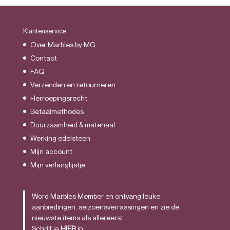
Klantenservice
Over Marbles by MG
Contact
FAQ
Verzenden en retourneren
Herroepingsrecht
Betaalmethodes
Duurzaamheid & materiaal
Werking edelsteen
Mijn account
Mijn verlanglijstje
Word Marbles Member en ontvang leuke
aanbiedingen, seizoensverrassingen en zie de
nieuwste items als allereerst.
Schrijf je
HIER
in.