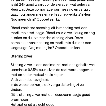
is dit 24k goud waardoor de sieraden wat geler van
kleur zijn. Deze combinatie van messing en verguld
gaat nog langer mee en verliest nauwelijks z’n kleur.
Nog meer glim? Oppoetsen kan.
Rhodiumplated messing: dit is messing met een
rhodiumplated laagje. Rhodium is zilver kleurig en nog
sterker en duurzamer dan sterling zilver. Deze
combinatie van messing en rhodium is dus ook een
langdurige. Nog meer glim? Oppoetsen kan.
Sterling zilver
Sterling zilver is een edelmetaal met een gehalte van
tenminste 92,5% puur zilver, de rest wordt opgevuld
met en ander metaal zoals koper.
Vaak voor de stevigheid.
In de webshop kun je ook verguld sterling zilver
vinden.
Dit is sterling zilver met een duurzaam laagje goud
erom heen.
Het ziet er uit als echt goud.