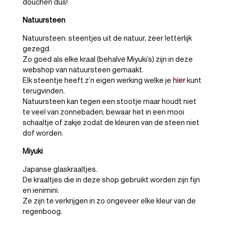
douchen dus!
Natuursteen
Natuursteen: steentjes uit de natuur, zeer letterlijk
gezegd.
Zo goed als elke kraal (behalve Miyuki’s) zijn in deze
webshop van natuursteen gemaakt.
Elk steentje heeft z’n eigen werking welke je
hier
kunt
terugvinden.
Natuursteen kan tegen een stootje maar houdt niet
te veel van zonnebaden, bewaar het in een mooi
schaaltje of zakje zodat de kleuren van de steen niet
dof worden.
Miyuki
Japanse glaskraaltjes.
De kraaltjes die in deze shop gebruikt worden zijn fijn
en ienimini.
Ze zijn te verkrijgen in zo ongeveer elke kleur van de
regenboog.