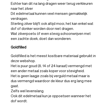
Echter kan dit na lang dragen weer terug verkleuren
naar het zilver
Dit edelmetaal kunnen veel mensen gemakkelijk
verdragen.
Sterling zilver blijft ook altijd mooi, het kan enkel wat
dof of donker worden door niet dragen.
Wat zilverpoets óf even stevig schoonwrijven met
een zachte doek, doet dan wonderen.
Goldfilled
Goldfilled is het meest kostbare materiaal gebruikt in
deze webshop.
Het is puur goud (8, 14 of 24 karaat) vermengd met
een ander metaal zoals koper voor stevigheid.
Het is geen laagje zoals bij verguld metaal maar is
dus vermengd waardoor de kleur dus erg lang mee
gaat.
Zelfs wel levenslang.
Ook dit edelmetaal kun je oppoetsen wanneer het
dof wordt.