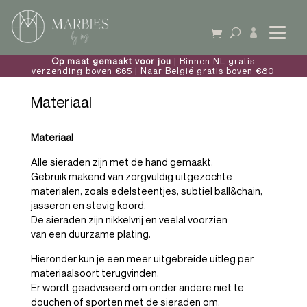

Op maat gemaakt voor jou
| Binnen NL gratis
verzending boven €65 | Naar België gratis boven €80
Materiaal
Materiaal
Alle sieraden zijn met de hand gemaakt.
Gebruik makend van zorgvuldig uitgezochte
materialen, zoals edelsteentjes, subtiel ball&chain,
jasseron en stevig koord.
De sieraden zijn nikkelvrij en veelal voorzien
van een duurzame plating.
Hieronder kun je een meer uitgebreide uitleg per
materiaalsoort terugvinden.
Er wordt geadviseerd om onder andere niet te
douchen of sporten met de sieraden om.