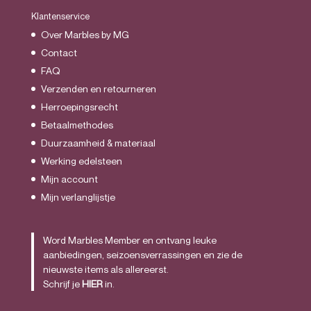
Klantenservice
Over Marbles by MG
Contact
FAQ
Verzenden en retourneren
Herroepingsrecht
Betaalmethodes
Duurzaamheid & materiaal
Werking edelsteen
Mijn account
Mijn verlanglijstje
Word Marbles Member en ontvang leuke
aanbiedingen, seizoensverrassingen en zie de
nieuwste items als allereerst.
Schrijf je
HIER
in.