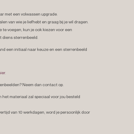
ar met een volwassen upgrade.
n van wie je liefhebt en graag bij je wil dragen.
 te voegen, kun je ook kiezen voor een
 diens sterrenbeeld.
and een initiaal naar keuze en een sterrenbeeld
ier
.
terrenbeelden? Neem dan contact op.
het materiaal zal speciaal voor jou besteld
ertijd van 10 werkdagen, word je persoonlijk door