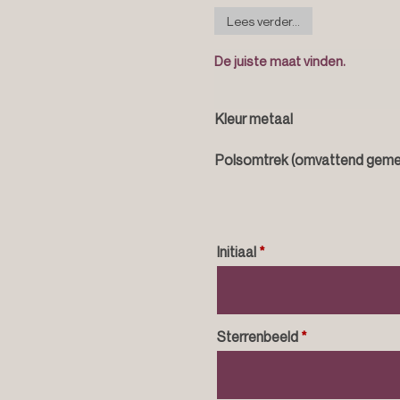
Lees verder...
De juiste maat vinden.
Kleur metaal
Polsomtrek (omvattend geme
Initiaal
*
Sterrenbeeld
*