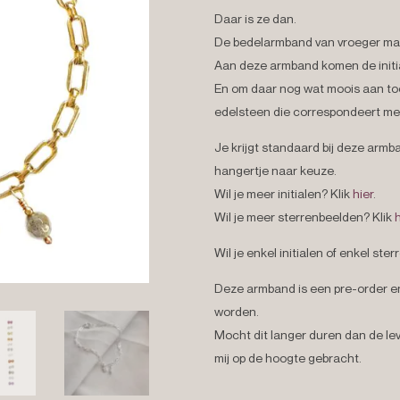
Daar is ze dan.
De bedelarmband van vroeger ma
Aan deze armband komen de initiale
En om daar nog wat moois aan toe
edelsteen die correspondeert met
Je krijgt standaard bij deze armb
hangertje naar keuze.
Wil je meer initialen? Klik
hier
.
Wil je meer sterrenbeelden? Klik
h
Wil je enkel initialen of enkel s
Deze armband is een pre-order en 
worden.
Mocht dit langer duren dan de lev
mij op de hoogte gebracht.