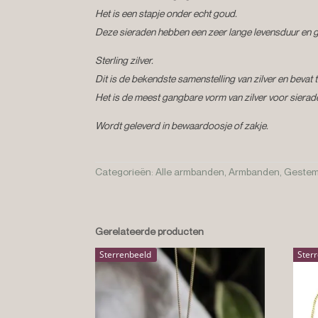
Het is een stapje onder echt goud.
Deze sieraden hebben een zeer lange levensduur en g
Sterling zilver.
Dit is de bekendste samenstelling van zilver en bevat 
Het is de meest gangbare vorm van zilver voor sierad
Wordt geleverd in bewaardoosje of zakje.
Categorieën:
Alle armbanden
,
Armbanden
,
Gestem
Gerelateerde producten
Sterrenbeeld
Ster