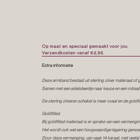
Op maat en speciaal gemaakt voor jou.
Verzendkosten vanaf €2,95.
Extra informatie
Deze armband bestaat uit sterling zilver materiaal of g
Samen met een edelsteentje naar keuze en een initiaal
De sterling zilveren schakel is meer ovaal en de goldf
Goldfilled.
Bij goldfilled materiaal is er sprake van een vermeng
Het wordt ook wel een hoogwaardige legering geno
Door deze vermenging, van vaak 14 karaat, met veelal