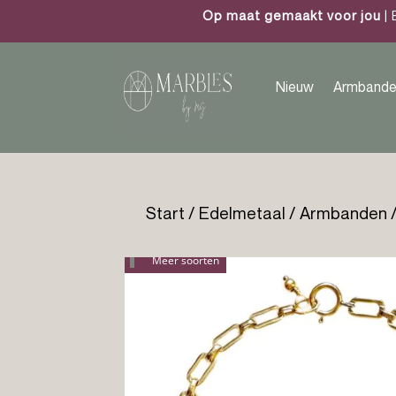
Op maat gemaakt voor jou
| 
Nieuw
Armbande
Start
/
Edelmetaal
/
Armbanden
/
Meer soorten