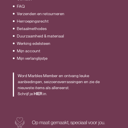
FAQ
Verzenden en retourneren
Herroepingsrecht
Betaalmethodes
Duurzaamheid & materiaal
Werking edelsteen
Mijn account
Mijn verlanglijstje
Word Marbles Member en ontvang leuke
aanbiedingen, seizoensverrassingen en zie de
nieuwste items als allereerst.
Schrijf je
HIER
in.