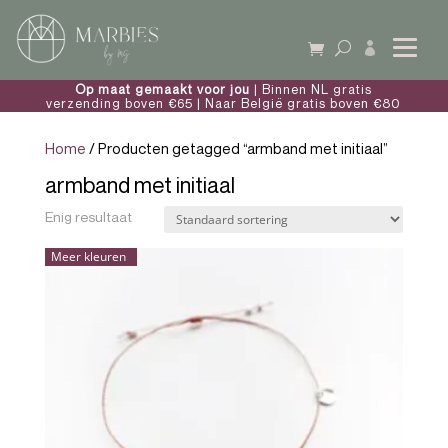

Op maat gemaakt voor jou
| Binnen NL gratis
verzending boven €65 | Naar België gratis boven €80
Home
/ Producten getagged “armband met initiaal”
armband met initiaal
Enig resultaat
Meer kleuren