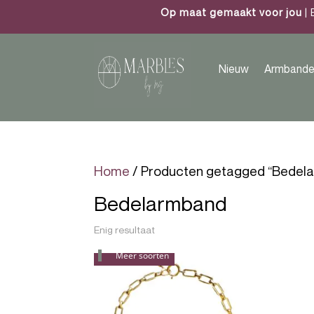
Op maat gemaakt voor jou
| 
Nieuw
Armbande
Home
/ Producten getagged “Bedel
Bedelarmband
Enig resultaat
Meer soorten