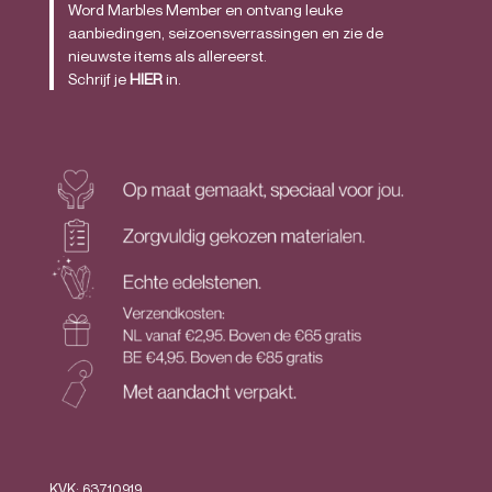
Word Marbles Member en ontvang leuke
aanbiedingen, seizoensverrassingen en zie de
nieuwste items als allereerst.
Schrijf je
HIER
in.
KVK: 63710919