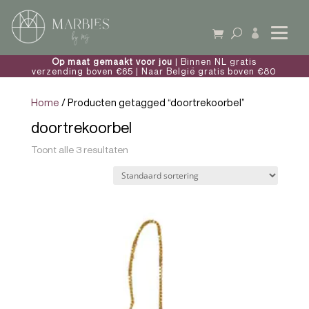

Op maat gemaakt voor jou
| Binnen NL gratis
verzending boven €65 | Naar België gratis boven €80
Home
/ Producten getagged “doortrekoorbel”
doortrekoorbel
Toont alle 3 resultaten