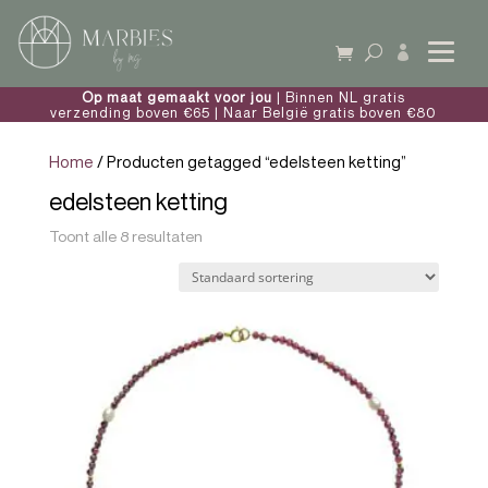

Op maat gemaakt voor jou
| Binnen NL gratis
verzending boven €65 | Naar België gratis boven €80
Home
/ Producten getagged “edelsteen ketting”
edelsteen ketting
Toont alle 8 resultaten