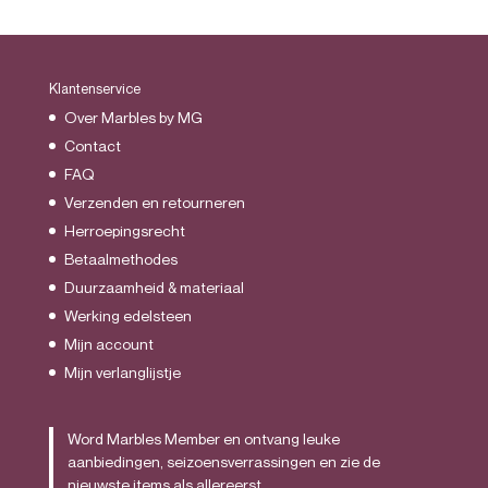
Klantenservice
Over Marbles by MG
Contact
FAQ
Verzenden en retourneren
Herroepingsrecht
Betaalmethodes
Duurzaamheid & materiaal
Werking edelsteen
Mijn account
Mijn verlanglijstje
Word Marbles Member en ontvang leuke
aanbiedingen, seizoensverrassingen en zie de
nieuwste items als allereerst.