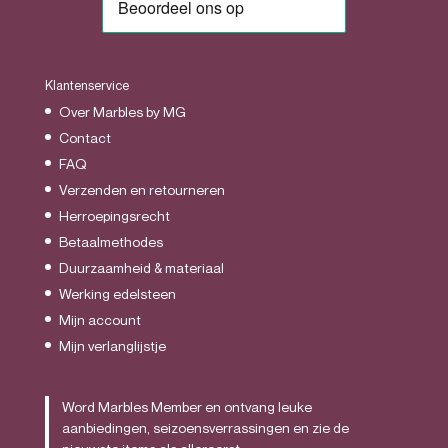
Klantenservice
Over Marbles by MG
Contact
FAQ
Verzenden en retourneren
Herroepingsrecht
Betaalmethodes
Duurzaamheid & materiaal
Werking edelsteen
Mijn account
Mijn verlanglijstje
Word Marbles Member en ontvang leuke
aanbiedingen, seizoensverrassingen en zie de