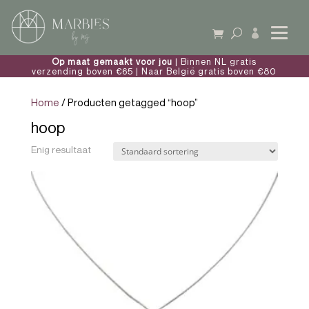

Op maat gemaakt voor jou
| Binnen NL gratis
verzending boven €65 | Naar België gratis boven €80
Home
/ Producten getagged “hoop”
hoop
Enig resultaat