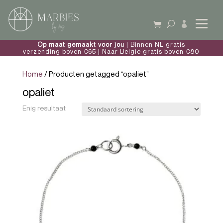

Op maat gemaakt voor jou
| Binnen NL gratis
verzending boven €65 | Naar België gratis boven €80
Home
/ Producten getagged “opaliet”
opaliet
Enig resultaat