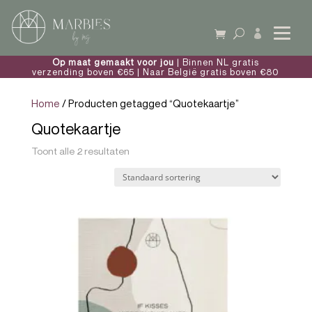

Op maat gemaakt voor jou
| Binnen NL gratis
verzending boven €65 | Naar België gratis boven €80
Home
/ Producten getagged “Quotekaartje”
Quotekaartje
Toont alle 2 resultaten