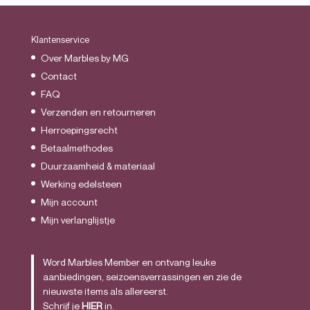
Klantenservice
Over Marbles by MG
Contact
FAQ
Verzenden en retourneren
Herroepingsrecht
Betaalmethodes
Duurzaamheid & materiaal
Werking edelsteen
Mijn account
Mijn verlanglijstje
Word Marbles Member en ontvang leuke
aanbiedingen, seizoensverrassingen en zie de
nieuwste items als allereerst.
Schrijf je
HIER
in.