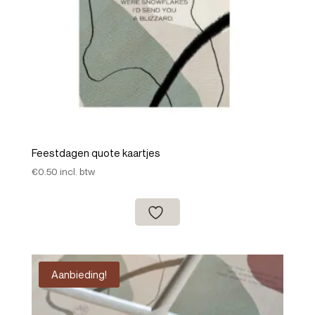
Feestdagen quote kaartjes
€
0.50
incl. btw
Aanbieding!