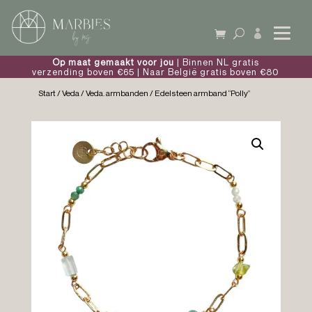

Op maat gemaakt voor jou
| Binnen NL gratis
verzending boven €65 | Naar België gratis boven €80
Start
/
Veda
/
Veda. armbanden
/ Edelsteen armband “Polly”