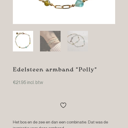
Edelsteen armband “Polly”
€
21.95
incl. btw
Het bos en de zee en dan een combinatie. Dat was de
inspiratie voor deze armband.