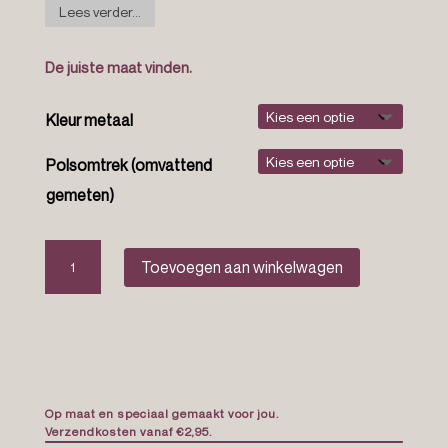
Lees verder...
De juiste maat vinden.
Kleur metaal
Polsomtrek (omvattend
gemeten)
Edelsteen
Toevoegen aan winkelwagen
armband
“Polly”
aantal
Op maat en speciaal gemaakt voor jou.
Verzendkosten vanaf €2,95.