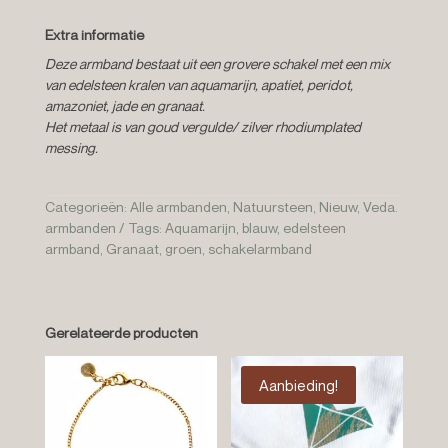
Extra informatie
Deze armband bestaat uit een grovere schakel met een mix
van edelsteen kralen van aquamarijn, apatiet, peridot,
amazoniet, jade en granaat.
Het metaal is van goud vergulde/ zilver rhodiumplated
messing.
Categorieën:
Alle armbanden
,
Natuursteen
,
Nieuw
,
Veda.
armbanden
Tags:
Aquamarijn
,
blauw
,
edelsteen
armband
,
Granaat
,
groen
,
schakelarmband
Gerelateerde producten
Aanbieding!