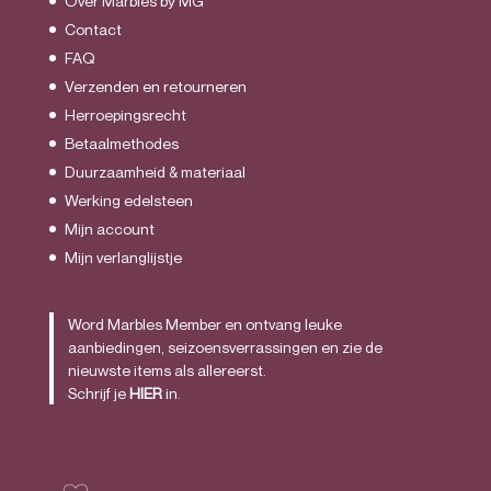
Over Marbles by MG
Contact
FAQ
Verzenden en retourneren
Herroepingsrecht
Betaalmethodes
Duurzaamheid & materiaal
Werking edelsteen
Mijn account
Mijn verlanglijstje
Word Marbles Member en ontvang leuke
aanbiedingen, seizoensverrassingen en zie de
nieuwste items als allereerst.
Schrijf je
HIER
in.