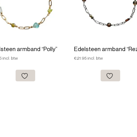
lsteen armband “Polly”
Edelsteen armband “Re
5
incl. btw
€
21.95
incl. btw