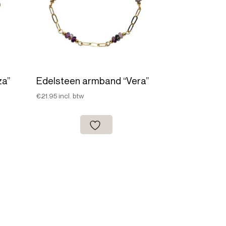
za”
Edelsteen armband “Vera”
€
21.95
incl. btw