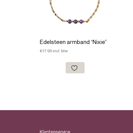
Edelsteen armband “Nixie”
€
17.95
incl. btw
Klantenservice