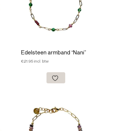
Edelsteen armband “Nani”
€
21.95
incl. btw