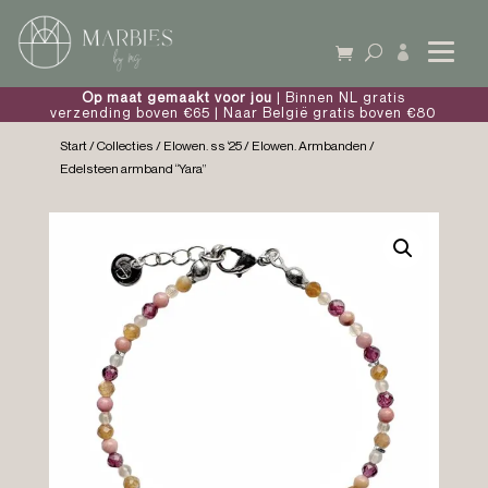

Op maat gemaakt voor jou
| Binnen NL gratis
verzending boven €65 | Naar België gratis boven €80
Start
/
Collecties
/
Elowen. ss ‘25
/
Elowen. Armbanden
/
Edelsteen armband “Yara”