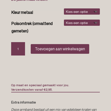
Kleur metaal
Polsomtrek (omvattend
gemeten)
Edelsteen
Toevoegen aan winkelwagen
armband
“Yara”
aantal
Op maat en speciaal gemaakt voor jou.
Verzendkosten vanaf €2,95.
Extra informatie
Deze armband bestaat uit een mix van edelsteen kralen van