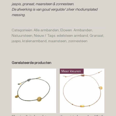
jaspis, granaat, maansteen & zonnesteen.
De afwerking is van goud vergulde/ zilver rhodiumplated
messing.
Categorieën:
Alle armbanden
,
Elowen. Armbanden
,
Natuursteen
,
Nieuw
Tags:
edelsteen armband
,
Granaat
,
jaspis
,
kralenarmband
,
maansteen
,
zonnesteen
Gerelateerde producten
Meer kleuren