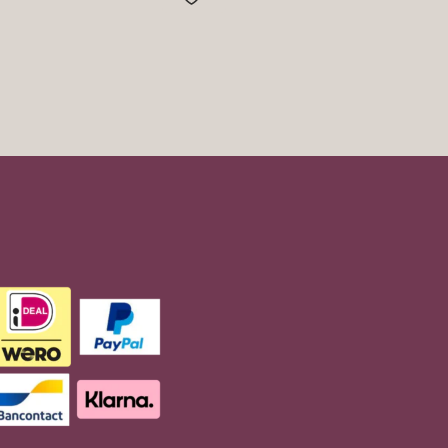
€13.95