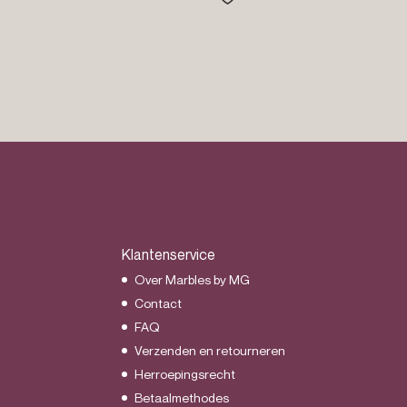
€54.95
Klantenservice
Over Marbles by MG
Contact
FAQ
Verzenden en retourneren
Herroepingsrecht
Betaalmethodes