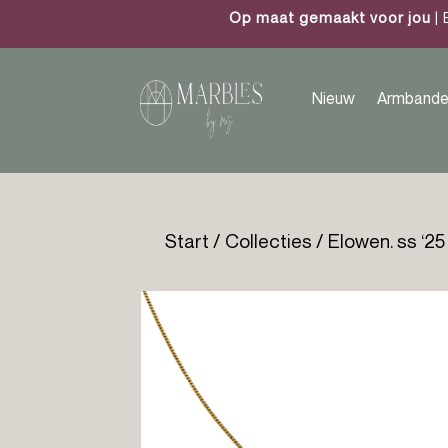
Op maat gemaakt voor jou
| 
Nieuw
Armbande
Start
/
Collecties
/
Elowen. ss ‘25