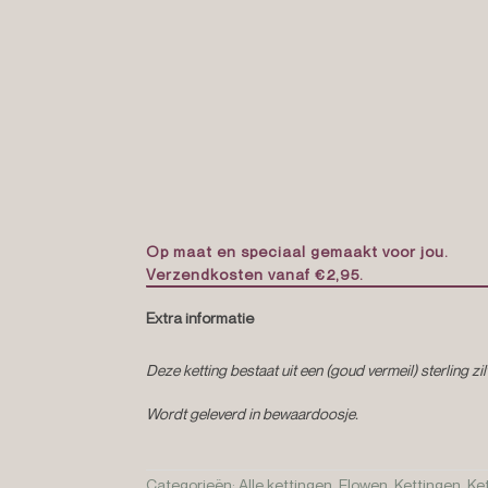
Op maat en speciaal gemaakt voor jou.
Verzendkosten vanaf €2,95.
Extra informatie
Deze ketting bestaat uit een (goud vermeil) sterling 
Wordt geleverd in bewaardoosje.
Categorieën:
Alle kettingen
,
Elowen. Kettingen
,
Ke