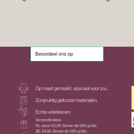
€51.95
€54.95