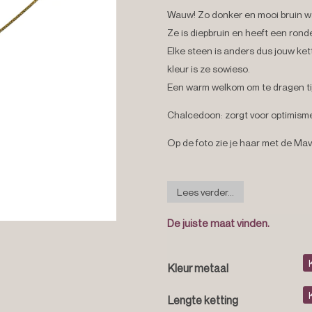
Wauw! Zo donker en mooi bruin w
Ze is diepbruin en heeft een rond
Elke steen is anders dus jouw kett
kleur is ze sowieso.
Een warm welkom om te dragen ti
Chalcedoon: zorgt voor optimisme,
Op de foto zie je haar met de Mavi
Lees verder...
De juiste maat vinden.
Kleur metaal
Lengte ketting