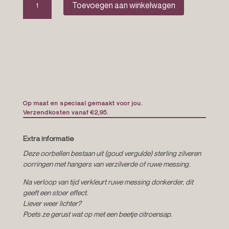
Toevoegen aan winkelwagen
maan
oorbellen
“Ariël”
aantal
Op maat en speciaal gemaakt voor jou.
Verzendkosten vanaf €2,95.
Extra informatie
Deze oorbellen bestaan uit (goud vergulde) sterling zilveren
oorringen met hangers van verzilverde of ruwe messing.
Na verloop van tijd verkleurt ruwe messing donkerder, dit
geeft een stoer effect.
Liever weer lichter?
Poets ze gerust wat op met een beetje citroensap.