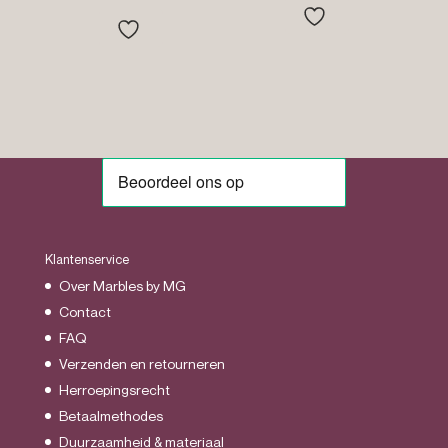
tot
€27.95
Klantenservice
Over Marbles by MG
Contact
FAQ
Verzenden en retourneren
Herroepingsrecht
Betaalmethodes
Duurzaamheid & materiaal