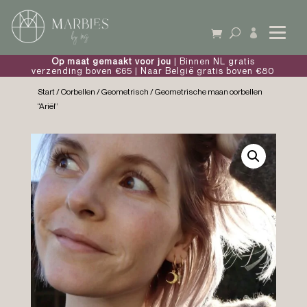

Op maat gemaakt voor jou
| Binnen NL gratis
verzending boven €65 | Naar België gratis boven €80
Start
/
Oorbellen
/
Geometrisch
/ Geometrische maan oorbellen
“Ariël”